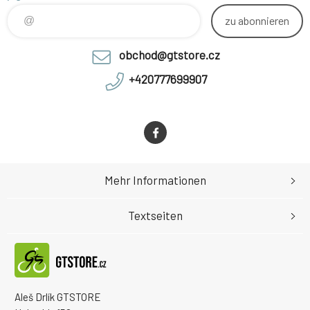
zu abonnieren
obchod@gtstore.cz
+420777699907
Mehr Informationen
Textseiten
Aleš Drlík GTSTORE