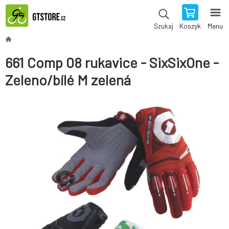
Koszyk
Menu
Szukaj
661 Comp 08 rukavice - SixSixOne -
Zeleno/bílé M zelená