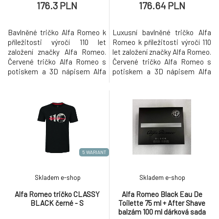
176.3 PLN
176.64 PLN
Bavlněné tričko Alfa Romeo k
Luxusní bavlněné tričko Alfa
příležitosti výročí 110 let
Romeo k příležitosti výročí 110
založení značky Alfa Romeo.
let založení značky Alfa Romeo.
Červené tričko Alfa Romeo s
Červené tričko Alfa Romeo s
potiskem a 3D nápisem Alfa
potiskem a 3D nápisem Alfa
Romeo.
Romeo.
5 WARIANT
Skladem e-shop
Skladem e-shop
Alfa Romeo tričko CLASSY
Alfa Romeo Black Eau De
BLACK černé - S
Toilette 75 ml + After Shave
balzám 100 ml dárková sada