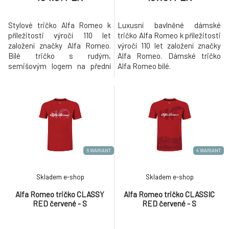
Stylové tričko Alfa Romeo k
Luxusní bavlněné dámské
příležitosti výročí 110 let
tričko Alfa Romeo k příležitosti
založení značky Alfa Romeo.
výročí 110 let založení značky
Bílé tričko s rudým,
Alfa Romeo. Dámské tričko
semišovým logem na přední
Alfa Romeo bílé.
straně.
6 WARIANT
4 WARIANT
Skladem e-shop
Skladem e-shop
Alfa Romeo tričko CLASSY
Alfa Romeo tričko CLASSIC
RED červené - S
RED červené - S