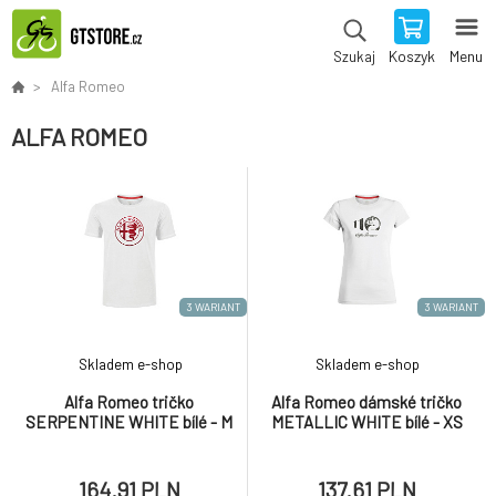
Koszyk
Menu
Szukaj
Alfa Romeo
ALFA ROMEO
3 WARIANT
3 WARIANT
Skladem e-shop
Skladem e-shop
Alfa Romeo tričko
Alfa Romeo dámské tričko
SERPENTINE WHITE bílé - M
METALLIC WHITE bílé - XS
164.91 PLN
137.61 PLN