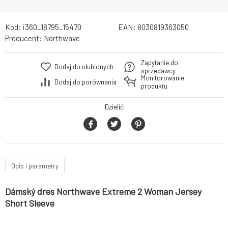
Kod:
i360_18795_15470
EAN:
8030819363050
Producent:
Northwave
Zapytanie do
Dodaj do ulubionych
sprzedawcy
Monitorowanie
Dodaj do porównania
produktu
Dzielić
Opis i parametry
Dámský dres Northwave Extreme 2 Woman Jersey
Short Sleeve