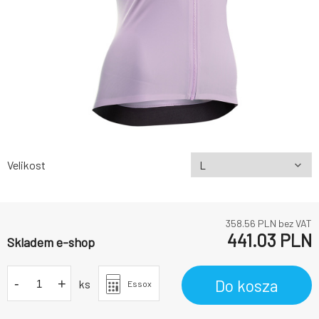
Velikost
358.56
PLN bez VAT
441.03
PLN
Skladem e-shop
-
+
Do kosza
ks
Essox