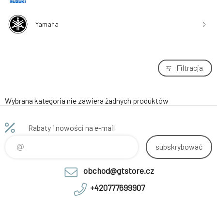
Yamaha
Filtracja
Wybrana kategoria nie zawiera żadnych produktów
Rabaty i nowości na e-mail
subskrybować
obchod@gtstore.cz
+420777699907