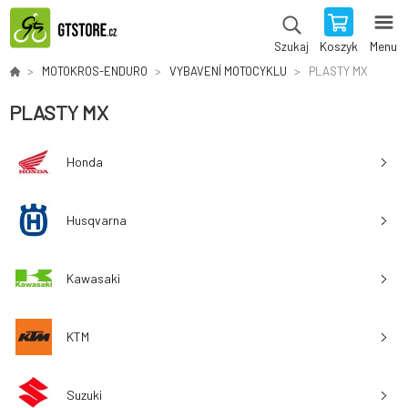
Koszyk
Menu
Szukaj
MOTOKROS-ENDURO
VYBAVENÍ MOTOCYKLU
PLASTY MX
PLASTY MX
Honda
Husqvarna
Kawasaki
KTM
Suzuki