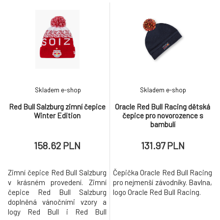
Skladem e-shop
Skladem e-shop
Red Bull Salzburg zimní čepice
Oracle Red Bull Racing dětská
Winter Edition
čepice pro novorozence s
bambulí
158.62 PLN
131.97 PLN
Zimní čepice Red Bull Salzburg
Čepička Oracle Red Bull Racing
v krásném provedení. Zimní
pro nejmenší závodníky. Bavlna,
čepice Red Bull Salzburg
logo Oracle Red Bull Racing.
doplněná vánočními vzory a
logy Red Bull i Red Bull