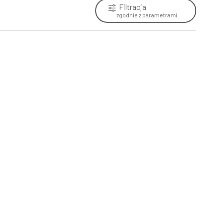
Filtracja
zgodnie z parametrami