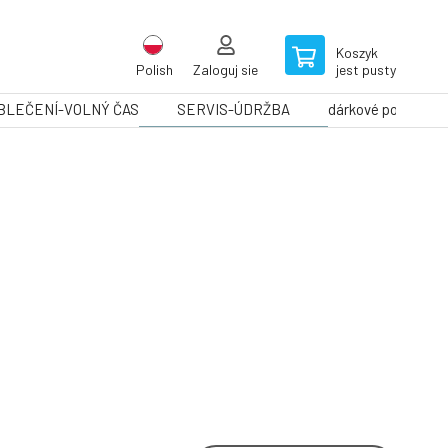
Koszyk
Polish
Zaloguj sie
jest pusty
BLEČENÍ-VOLNÝ ČAS
SERVIS-ÚDRŽBA
dárkové poukazy