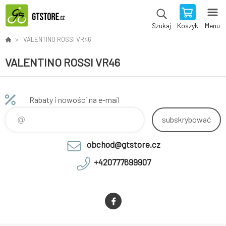
Koszyk
Menu
Szukaj
VALENTINO ROSSI VR46
VALENTINO ROSSI VR46
Rabaty i nowości na e-mail
subskrybować
obchod@gtstore.cz
+420777699907