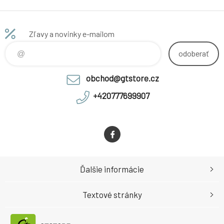
Zľavy a novinky e-mailom
odoberať
obchod@gtstore.cz
+420777699907
Ďalšie informácie
Textové stránky