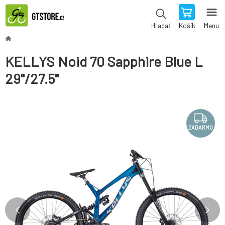
Košík
Menu
Hľadať
KELLYS Noid 70 Sapphire Blue L
29"/27.5"
ZADARMO