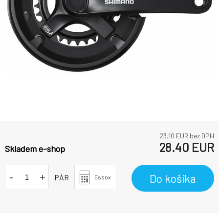
23.10
EUR bez DPH
28.40
EUR
Skladem e-shop
-
+
Do košíka
PÁR
Essox