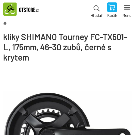
Košík
Menu
Hľadať
kliky SHIMANO Tourney FC-TX501-
L, 175mm, 46-30 zubů, černé s
krytem