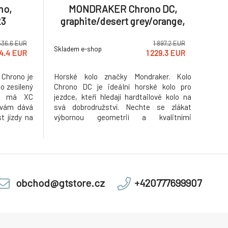
no,
MONDRAKER Chrono DC,
23
graphite/desert grey/orange,
2023
536.6 EUR
1 897.2 EUR
Skladem e-shop
24.4 EUR
1 229.3 EUR
 Chrono je
Horské kolo značky Mondraker. Kolo
o zesílený
Chrono DC je ideální horské kolo pro
te má XC
jezdce, kteří hledají hardtailové kolo na
vám dává
svá dobrodružství. Nechte se zlákat
t jízdy na
výbornou geometrií a kvalitními
zpečnost a
komponenty. Odpružená vidlice, široké
vní kolo za
pláště a kvalitní teleskopická sedlovka. To
at si více
je jen pár chuťovek, díky kterým si toto
silné kolo jistě oblíbíte.
obchod@gtstore.cz
+420777699907