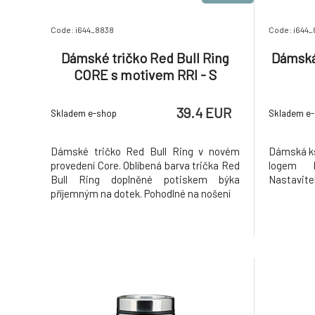
Code: i644_8838
Code: i644_
Dámské tričko Red Bull Ring
Dámská 
CORE s motivem RRI - S
39.4 EUR
Skladem e-shop
Skladem e
Dámské tričko Red Bull Ring v novém
Dámská kš
provedení Core. Oblíbená barva trička Red
logem 
Bull Ring doplněné potiskem býka
Nastavite
příjemným na dotek. Pohodlné na nošení