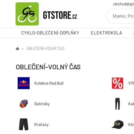
obchod@gts
CYKLO-OBLEČENÍ-DOPLŇKY
ELEKTROKOLA
OBLEČENÍ-VOLNÝ ČAS
OBLEČENÍ-VOLNÝ ČAS
Kolekce Red Bull
VÝ
Deštníky
Ka
Kraťasy
Kši