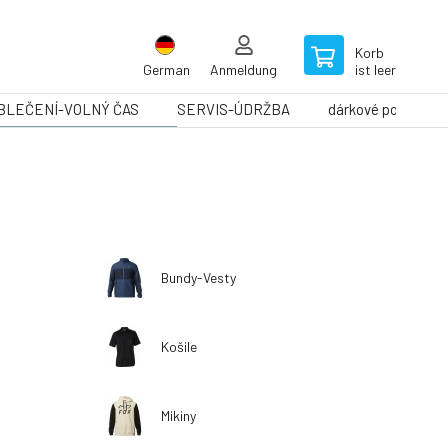
Korb
German
Anmeldung
ist leer
BLEČENÍ-VOLNÝ ČAS
SERVIS-ÚDRŽBA
dárkové poukazy
Bundy-Vesty
Košile
Mikiny