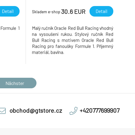
30.6 EUR
Detail
Detail
Skladem e-shop
 Formule 1
Malý ručník Oracle Red Bull Racing vhodný
na vysoušení rukou. Stylový ručník Red
Bull Racing s motivem Oracle Red Bull
Racing pro fanoušky Formule 1. Příjemný
materiál, bavlna.
Nächster
obchod@gtstore.cz
+420777699907