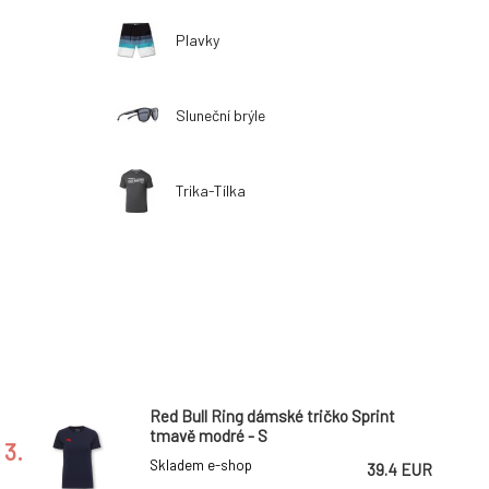
Plavky
Sluneční brýle
Trika-Tílka
Red Bull Ring dámské tričko Sprint
tmavě modré - S
3.
Skladem e-shop
39.4 EUR