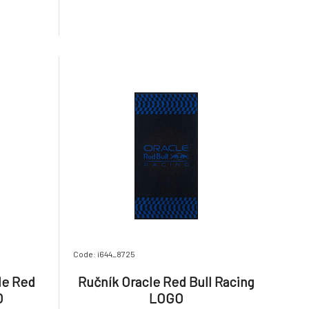
Code: i644_8725
le Red
Ručník Oracle Red Bull Racing
O
LOGO