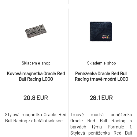
příležitost. Láhev na vodu Red
Bull F1.
Skladem e-shop
Skladem e-shop
Kovová magnetka Oracle Red
Peněženka Oracle Red Bull
Bull Racing LOGO
Racing tmavě modrá LOGO
20.8 EUR
28.1 EUR
Stylová magnetka Oracle Red
Tmavě modrá peněženka
Bull Racing z oficiální kolekce.
Oracle Red Bull Racing s
barvách týmu Formule 1.
Stylová peněženka Red Bull