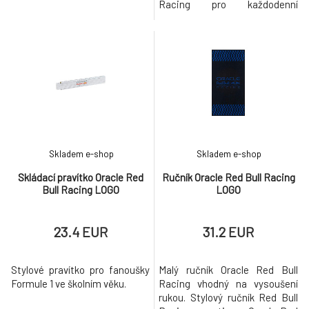
Racing pro každodenní
příležitost. Kapsa na mince
Prostor na karty
Skladem e-shop
Skladem e-shop
Skládací pravítko Oracle Red
Ručník Oracle Red Bull Racing
Bull Racing LOGO
LOGO
23.4 EUR
31.2 EUR
Stylové pravítko pro fanoušky
Malý ručník Oracle Red Bull
Formule 1 ve školním věku.
Racing vhodný na vysoušení
rukou. Stylový ručník Red Bull