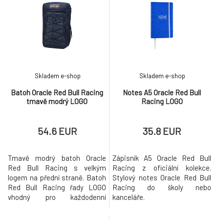
Skladem e-shop
Skladem e-shop
Batoh Oracle Red Bull Racing
Notes A5 Oracle Red Bull
tmavě modrý LOGO
Racing LOGO
54.6 EUR
35.8 EUR
Tmavě modrý batoh Oracle
Zápisník A5 Oracle Red Bull
Red Bull Racing s velkým
Racing z oficiální kolekce.
logem na přední straně. Batoh
Stylový notes Oracle Red Bull
Red Bull Racing řady LOGO
Racing do školy nebo
vhodný pro každodenní
kanceláře.
příležitost nebo jako doplněk
na závodní víkend.