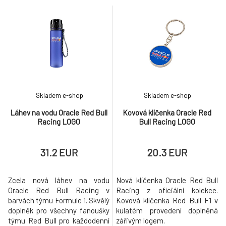
sport či cestování Několik
kapes na zip
Skladem e-shop
Skladem e-shop
Láhev na vodu Oracle Red Bull
Kovová klíčenka Oracle Red
Racing LOGO
Bull Racing LOGO
31.2 EUR
20.3 EUR
Zcela nová láhev na vodu
Nová klíčenka Oracle Red Bull
Oracle Red Bull Racing v
Racing z oficiální kolekce.
barvách týmu Formule 1. Skvělý
Kovová klíčenka Red Bull F1 v
doplněk pro všechny fanoušky
kulatém provedení doplněná
týmu Red Bull pro každodenní
zářivým logem.