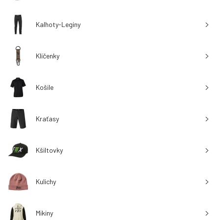
Kalhoty-Leginy
Klíčenky
Košile
Kraťasy
Kšiltovky
Kulichy
Mikiny