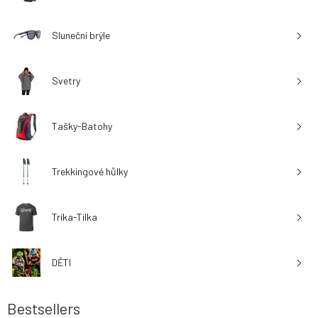
Sluneční brýle
Svetry
Tašky-Batohy
Trekkingové hůlky
Trika-Tílka
DĚTI
Bestsellers