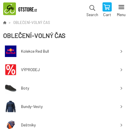
Cart
Menu
Search
OBLEČENÍ-VOLNÝ ČAS
OBLEČENÍ-VOLNÝ ČAS
Kolekce Red Bull
VÝPRODEJ
Boty
Bundy-Vesty
Deštníky