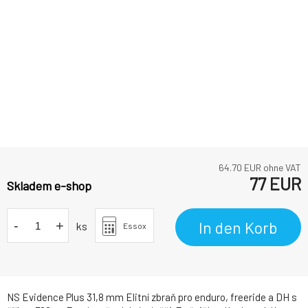
64.70
EUR ohne VAT
77
EUR
Skladem e-shop
-
+
In den Korb
ks
Essox
NS Evidence Plus 31,8 mm Elitní zbraň pro enduro, freeride a DH s