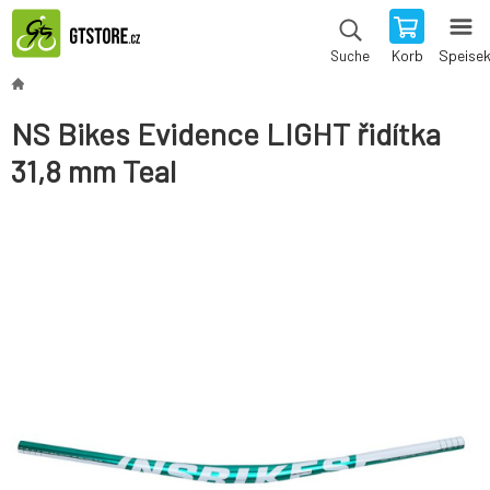
Korb
Speise
Suche
NS Bikes Evidence LIGHT řidítka
31,8 mm Teal