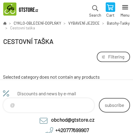
Cart
Menu
Search
CYKLO-OBLEČENÍ-DOPLŇKY
VYBAVENÍ JEZDCE
Batohy-Tašky
Cestovní taška
CESTOVNÍ TAŠKA
Filtering
Selected category does not contain any products
Discounts and news by e-mail
subscribe
obchod@gtstore.cz
+420777699907