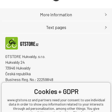
More information
Text pages
GTSTORE Hukvaldy, s.r.o.
Hukvaldy 24
73946 Hukvaldy
Česká republika
Business Reg. No.: 22259848
VAT ID: CZ22259848
Cookies + GDPR
www.gtstore.cz and partners need your consent to use individual
data in order to show you information related to your interests
through ad personalization, among other things. You give