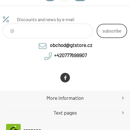
Discounts and news by e-mail
subscribe
obchod@gtstore.cz
+420777699907
More information
Text pages