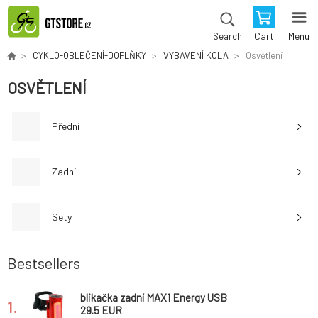
Cart
Menu
Search
CYKLO-OBLEČENÍ-DOPLŇKY
VYBAVENÍ KOLA
Osvětlení
OSVĚTLENÍ
Přední
Zadní
Sety
Bestsellers
blikačka zadní MAX1 Energy USB
1.
29.5 EUR