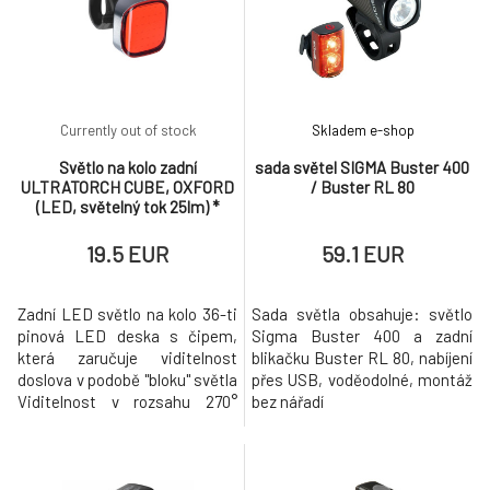
(Chip-on-board LED
technologie) • SideSafety
System - osvětlení distribuuje
světlo i do str
Currently out of stock
Skladem e-shop
Světlo na kolo zadní
sada světel SIGMA Buster 400
ULTRATORCH CUBE, OXFORD
/ Buster RL 80
(LED, světelný tok 25lm) *
19.5 EUR
59.1 EUR
Zadní LED světlo na kolo 36-ti
Sada světla obsahuje: světlo
pinová LED deska s čipem,
Sigma Buster 400 a zadní
která zaručuje viditelnost
blikačku Buster RL 80, nabíjení
doslova v podobě "bloku" světla
přes USB, voděodolné, montáž
Viditelnost v rozsahu 270°
bez nářadí
Svítivost 25 lm 5 pracovních
režimů - 100% konstantní
světlo / 50% konstantní světlo
/ blikání / pulzování / denní