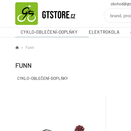
obchod@gts
CYKLO-OBLEČENÍ-DOPLŇKY
ELEKTROKOLA
Funn
FUNN
CYKLO-OBLEČENÍ-DOPLŇKY