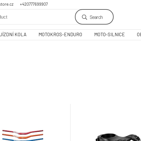
tore.cz
+420777699907
Search
JÍZDNÍ KOLA
MOTOKROS-ENDURO
MOTO-SILNICE
O