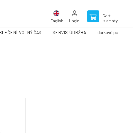
Cart
English
Login
is empty
BLEČENÍ-VOLNÝ ČAS
SERVIS-ÚDRŽBA
dárkové poukazy