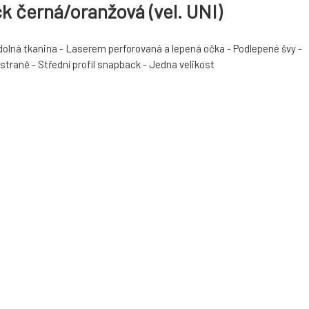
 černá/oranžová (vel. UNI)
dolná tkanina - Laserem perforovaná a lepená očka - Podlepené švy -
 straně - Střední profil snapback - Jedna velikost