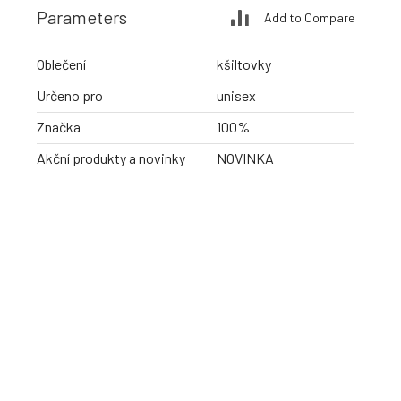
Parameters
Add to Compare
Oblečení
kšiltovky
Určeno pro
unisex
Značka
100%
Akční produkty a novinky
NOVINKA