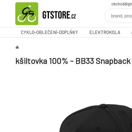
obchod@gts
CYKLO-OBLEČENÍ-DOPLŇKY
ELEKTROKOLA
kšiltovka 100% - BB33 Snapback 