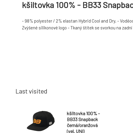
kšiltovka 100% - BB33 Snapback
- 98% polyester / 2% elastan Hybrid Cool and Dry, - Voděo
Zvýšené silikonové logo - Tkaný štítek se svorkou na zadní
Last visited
kšiltovka 100% -
BB33 Snapback
černá/oranžová
(vel. UNI)