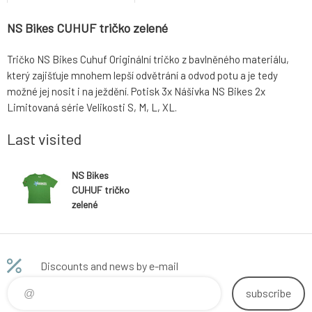
NS Bikes CUHUF tričko zelené
Tričko NS Bikes Cuhuf Originální tričko z bavlněného materiálu,
který zajišťuje mnohem lepší odvětrání a odvod potu a je tedy
možné jej nosit i na ježdění. Potisk 3x Nášivka NS Bikes 2x
Limitovaná série Velikosti S, M, L, XL.
Last visited
NS Bikes
CUHUF tričko
zelené
Discounts and news by e-mail
subscribe