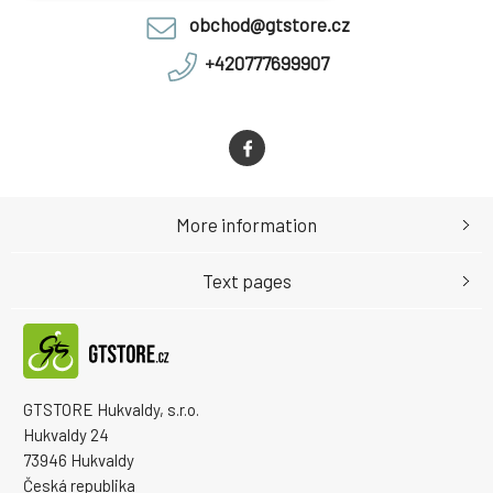
obchod@gtstore.cz
+420777699907
More information
Text pages
GTSTORE Hukvaldy, s.r.o.
Hukvaldy 24
73946 Hukvaldy
Česká republika