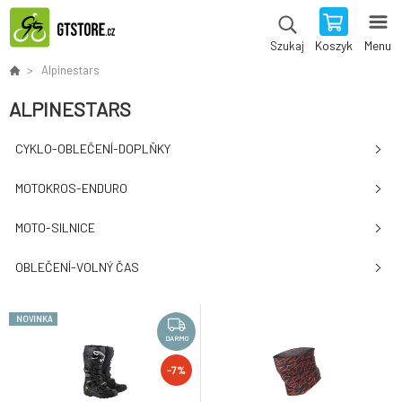
Koszyk
Menu
Szukaj
Alpinestars
ALPINESTARS
CYKLO-OBLEČENÍ-DOPLŇKY
MOTOKROS-ENDURO
MOTO-SILNICE
OBLEČENÍ-VOLNÝ ČAS
NOVINKA
DARMO
-7%