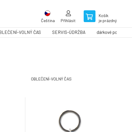
Košík
Čeština
Přihlásit
je prázdný
BLEČENÍ-VOLNÝ ČAS
SERVIS-ÚDRŽBA
dárkové poukazy
OBLEČENÍ-VOLNÝ ČAS