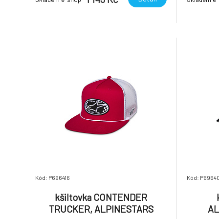
Kód: P696416
Kód: P6964
kšiltovka CONTENDER
TRUCKER, ALPINESTARS
AL