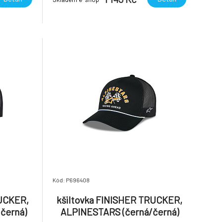
Kód: P696408
RUCKER,
kšiltovka FINISHER TRUCKER,
černá)
ALPINESTARS (černá/černá)