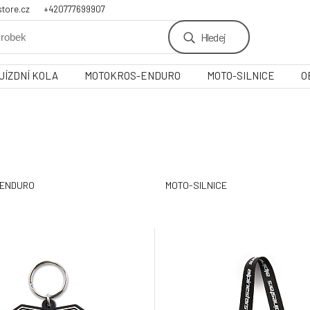
tore.cz
+420777699907
Hledej
JÍZDNÍ KOLA
MOTOKROS-ENDURO
MOTO-SILNICE
O
ENDURO
MOTO-SILNICE