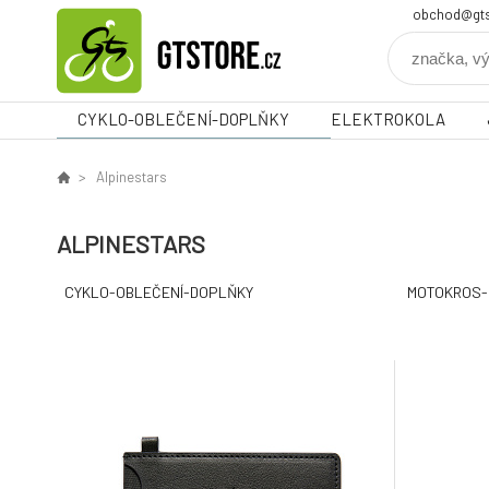
obchod@gts
CYKLO-OBLEČENÍ-DOPLŇKY
ELEKTROKOLA
Alpinestars
ALPINESTARS
CYKLO-OBLEČENÍ-DOPLŇKY
MOTOKROS-