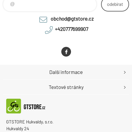
odebírat
obchod@gtstore.cz
+420777699907
Další informace
Textové stránky
GTSTORE Hukvaldy, s.r.o.
Hukvaldy 24