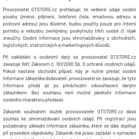
Provozovatel GTSTORE.cz prohlašuje, že veškeré údaje osobní
povahy (jméno, příjmení, telefonní čísla, emailovou adresu a
poštovní adresu) jsou důvěrné, budou použity pouze pro interní
potřebu a nebudou zveřejněny, poskytnuty třetí osobě či nijak
zneužity. Osobní informace jsou shromažďovány z obchodních,
logistických, statistických a marketingových důvodů.
Při nakládání s osobními daty se provozovatel GTSTORE.cz
zavazuje řídit Zákonem č. 101/2000 Sb. O ochraně osobních údajů.
Pokud nastane obchodní případ, kdy je nutné předat osobní
informace zákazníka dodavateli, provozovatel se zavazuje, že tyto
informace předá až po předchozím odsouhlasení daným
zákazníkem. Bez souhlasu není možné jakékoliv informace
osobního charakteru předávat.
Zákazník využíváním služeb provozovatele GTSTORE.cz dává
souhlas ke shromažďování osobních údajů. Při registraci jsou
požadovány základní informace zákazníka, které se dále doplňují
při provedení objednávky. Zákazník má právo zažádat o vymazání