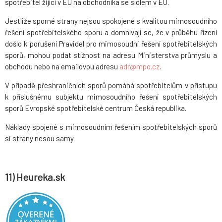
spotřebitel žijící v EU na obchodníka se sídlem v EU.
Jestliže sporné strany nejsou spokojené s kvalitou mimosoudního
řešení spotřebitelského sporu a domnívají se, že v průběhu řízení
došlo k porušení Pravidel pro mimosoudní řešení spotřebitelských
sporů, mohou podat stížnost na adresu Ministerstva průmyslu a
obchodu nebo na emailovou adresu
adr@mpo.cz
.
V případě přeshraničních sporů pomáhá spotřebitelům v přístupu
k příslušnému subjektu mimosoudního řešení spotřebitelských
sporů Evropské spotřebitelské centrum Česká republika.
Náklady spojené s mimosoudním řešením spotřebitelských sporů
si strany nesou samy.
11) Heureka.sk