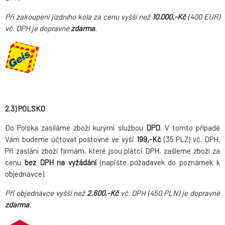
Při zakoupení jízdního kola za cenu vyšší než
10.000,-Kč
(400 EUR)
vč. DPH je dopravné
zdarma
.
2.3) POLSKO
Do Polska zasíláme zboží kurýrní službou
DPD
. V tomto případě
Vám budeme účtovat poštovné ve výši
199,-Kč
(35 PLZ) vč. DPH.
Při zaslání zboží firmám, které jsou plátci DPH, zašleme zboží za
cenu
bez DPH na vyžádání
(napište požadavek do poznámek k
objednávce).
Při objednávce vyšší než
2.600,-Kč
vč. DPH (450 PLN) je dopravné
zdarma
.