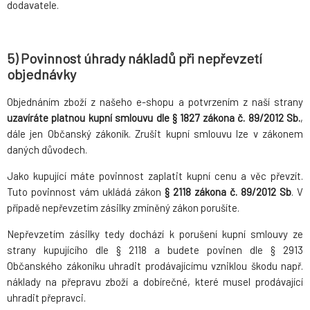
dodavatele.
5) Povinnost úhrady nákladů při nepřevzetí
objednávky
Objednáním zboží z našeho e-shopu a potvrzením z naší strany
uzavíráte platnou kupní smlouvu dle § 1827 zákona č. 89/2012 Sb.
,
dále jen Občanský zákoník. Zrušit kupní smlouvu lze v zákonem
daných důvodech.
Jako kupující máte povinnost zaplatit kupní cenu a věc převzít.
Tuto povinnost vám ukládá zákon
§ 2118 zákona č. 89/2012 Sb
. V
případě nepřevzetím zásilky zmíněný zákon porušíte.
Nepřevzetím zásilky tedy dochází k porušení kupní smlouvy ze
strany kupujícího dle § 2118 a budete povinen dle § 2913
Občanského zákoníku uhradit prodávajícímu vzniklou škodu např.
náklady na přepravu zboží a dobírečné, které musel prodávající
uhradit přepravci.