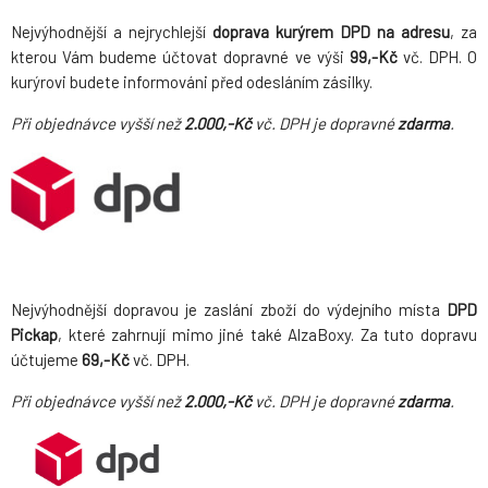
Nejvýhodnější a nejrychlejší
doprava kurýrem DPD na adresu
, za
kterou Vám budeme účtovat dopravné ve výši
99,-Kč
vč. DPH. O
kurýrovi budete informováni před odesláním zásilky.
Při objednávce vyšší než
2.000,-Kč
vč. DPH je dopravné
zdarma
.
Nejvýhodnější dopravou je zaslání zboží do výdejního místa
DPD
Pickap
, které zahrnují mimo jiné také AlzaBoxy. Za tuto dopravu
účtujeme
69,-Kč
vč. DPH.
Při objednávce vyšší než
2.000,-Kč
vč. DPH je dopravné
zdarma
.