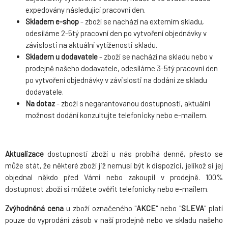
expedovány následující pracovní den.
Skladem e-shop
- zboží se nachází na externím skladu,
odesíláme 2-5tý pracovní den po vytvoření objednávky v
závislosti na aktuální vytíženosti skladu.
Skladem u dodavatele
- zboží se nachází na skladu nebo v
prodejně našeho dodavatele, odesíláme 3-5tý pracovní den
po vytvoření objednávky v závislosti na dodání ze skladu
dodavatele.
Na dotaz
- zboží s negarantovanou dostupností, aktuální
možnost dodání konzultujte telefonicky nebo e-mailem.
Aktualizace
dostupností zboží u nás probíhá denně, přesto se
může stát, že některé zboží již nemusí být k dispozici, jelikož si jej
objednal někdo před Vámi nebo zakoupil v prodejně. 100%
dostupnost zboží si můžete ověřit telefonicky nebo e-mailem.
Zvýhodněná cena
u zboží označeného "
AKCE
" nebo "
SLEVA
" platí
pouze do vyprodání zásob v naší prodejně nebo ve skladu našeho