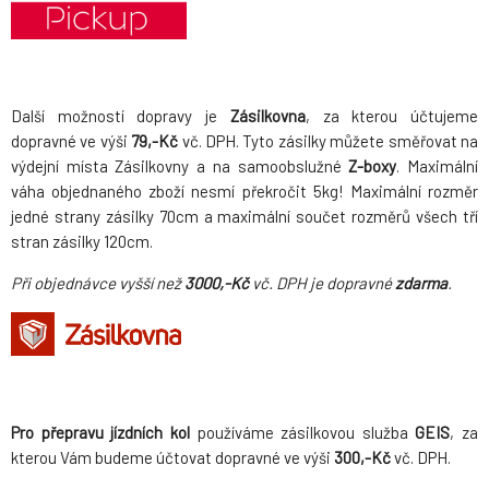
Další možností dopravy je
Zásilkovna
, za kterou účtujeme
dopravné ve výši
79,-Kč
vč. DPH. Tyto zásilky můžete směřovat na
výdejní místa Zásilkovny a na samoobslužné
Z-boxy
. Maximální
váha objednaného zboží nesmí překročit 5kg! Maximální rozměr
jedné strany zásilky 70cm a maximální součet rozměrů všech tří
stran zásilky 120cm.
Při objednávce vyšší než
3000,-Kč
vč. DPH je dopravné
zdarma
.
Pro přepravu jízdních kol
používáme zásilkovou služba
GEIS
, za
kterou Vám budeme účtovat dopravné ve výši
300,-Kč
vč. DPH.