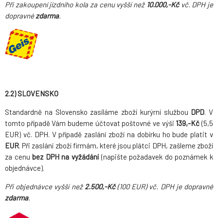
Při zakoupení jízdního kola za cenu vyšší než
10.000,-Kč
vč. DPH je
dopravné
zdarma
.
2.2) SLOVENSKO
Standardně na Slovensko zasíláme zboží kurýrní službou
DPD
. V
tomto případě Vám budeme účtovat poštovné ve výši
139,-Kč
(5,5
EUR) vč. DPH. V případě zaslání zboží na dobírku ho bude platit v
EUR
. Při zaslání zboží firmám, které jsou plátci DPH, zašleme zboží
za cenu
bez DPH na vyžádání
(napište požadavek do poznámek k
objednávce).
Při objednávce vyšší než
2.500,-Kč
(100 EUR) vč. DPH je dopravné
zdarma
.