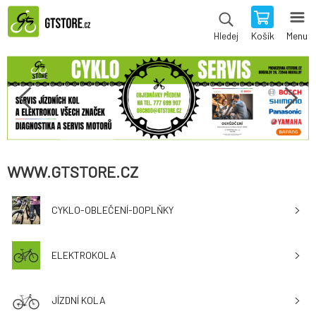
Košík
Menu
Hledej
WWW.GTSTORE.CZ
CYKLO-OBLEČENÍ-DOPLŇKY
ELEKTROKOLA
JÍZDNÍ KOLA