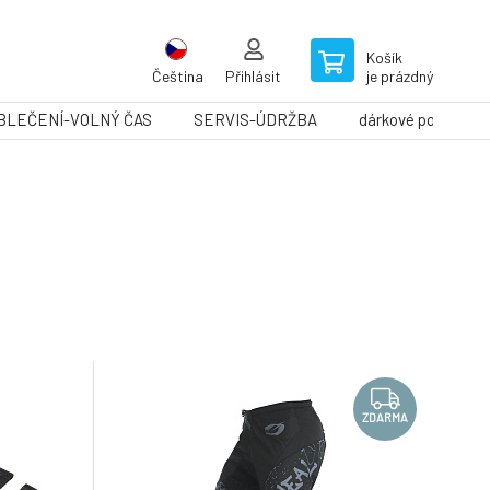
Košík
Čeština
Přihlásit
je prázdný
BLEČENÍ-VOLNÝ ČAS
SERVIS-ÚDRŽBA
dárkové poukazy
ZDARMA