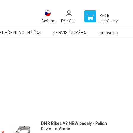
Košík
Čeština
Přihlásit
je prázdný
BLEČENÍ-VOLNÝ ČAS
SERVIS-ÚDRŽBA
dárkové poukazy
DMR Bikes V8 NEW pedály - Polish
Silver - stříbrné
3.