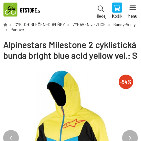
Košík
Menu
Hledej
CYKLO-OBLEČENÍ-DOPLŇKY
VYBAVENÍ JEZDCE
Bundy-Vesty
Pánové
Alpinestars Milestone 2 cyklistická
bunda bright blue acid yellow vel.: S
-
54
%