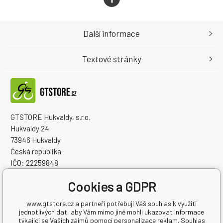
Další informace
Textové stránky
GTSTORE Hukvaldy, s.r.o.
Hukvaldy 24
73946 Hukvaldy
Česká republika
IČO: 22259848
DIČ: CZ22259848
Cookies a GDPR
www.gtstore.cz a partneři potřebují Váš souhlas k využití
jednotlivých dat, aby Vám mimo jiné mohli ukazovat informace
týkající se Vašich zájmů pomocí personalizace reklam. Souhlas