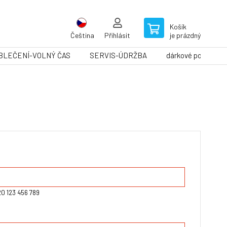
Košík
Čeština
Přihlásit
je prázdný
BLEČENÍ-VOLNÝ ČAS
SERVIS-ÚDRŽBA
dárkové poukazy
20 123 456 789