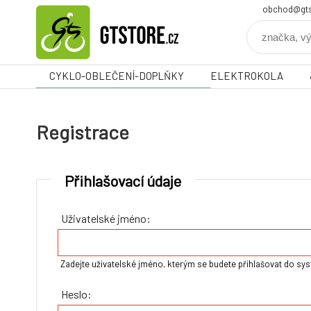
obchod@gts
CYKLO-OBLEČENÍ-DOPLŇKY
ELEKTROKOLA
Registrace
Přihlašovací údaje
Uživatelské jméno:
Zadejte uživatelské jméno, kterým se budete přihlašovat do sy
Heslo: