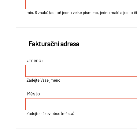
min. 8 znaků (aspoň jedno velké písmeno, jedno malé a jedno čí
Fakturační adresa
Jméno:
Zadejte Vaše jméno
Město:
Zadejte název obce (města)