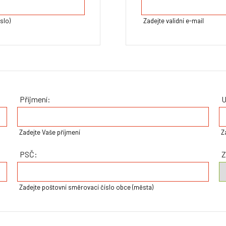
slo)
Zadejte validní e-mail
Příjmení:
U
Zadejte Vaše příjmení
Z
PSČ:
Z
Zadejte poštovní směrovací číslo obce (města)