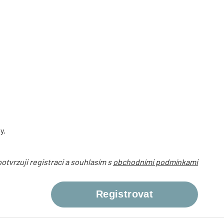
y.
otvrzuji registraci a souhlasím s
obchodními podmínkami
Registrovat