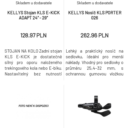
8.
Skladem u dodavatele
Skladem u dodavatele
123.36 PLN
KELLYS Stojan KLS E-KICK
KELLYS Nosič KLS PORTER
ADAPT 24" - 29"
026
DMR Bikes V6 pedály červené
9.
140.63 PLN
128.97 PLN
262.96 PLN
STOJAN NA KOLO Zadní stojan
Lehký a praktický nosič na
KLS E-KICK je dostatečně
sedlovku, ideální pro menší
silný pro oporu naloženého
náklady. Vhodný pro sedlovky o
trekingového kola nebo E-biku.
průměru 25,4–32 mm, s
Nastavitelný bez nutnosti
ochrannou gumovou vložkou
použití nářadí, hodí se na kola s
proti poškození rámu.
24 až 29 palcovými koly. Zadní
Technické specifikace:
stojan vhodný pro kola
Materiál: Hliník Určení: MTB /
kategorie E-Bike/Trekking 24“-
trekingová kola (26"–29")
29“ Vzdálenost šroubů 40mm
Uchycení: Sedlová trubka Ø
Maximální nosnost 25kg
25,4–32 mm Max. nosnost: 10
Nastavite
kg Doplňky: Držák