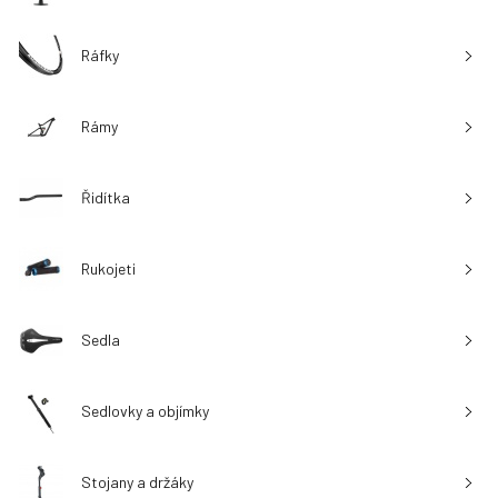
Ráfky
Rámy
Řidítka
Rukojeti
Sedla
Sedlovky a objímky
Stojany a držáky