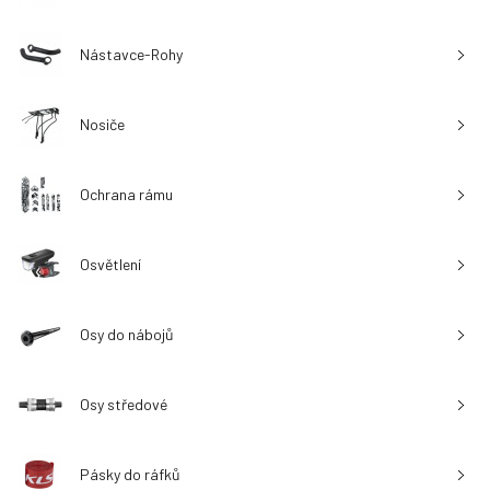
Nástavce-Rohy
Nosiče
Ochrana rámu
Osvětlení
Osy do nábojů
Osy středové
Pásky do ráfků