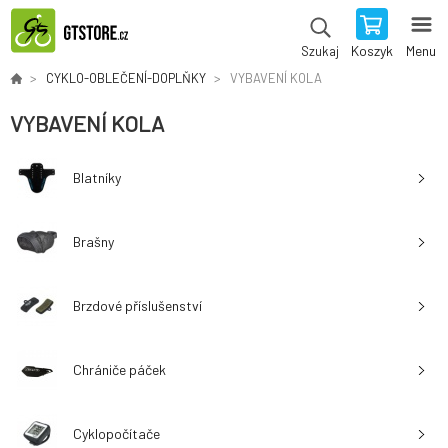
Koszyk
Menu
Szukaj
CYKLO-OBLEČENÍ-DOPLŇKY
VYBAVENÍ KOLA
VYBAVENÍ KOLA
Blatníky
Brašny
Brzdové příslušenství
Chrániče páček
Cyklopočítače