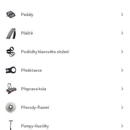
Pedály
Pláště
Podložky hlavového složení
Představce
Přeprava kola
Převody-Řazení
Pumpy-Hustilky