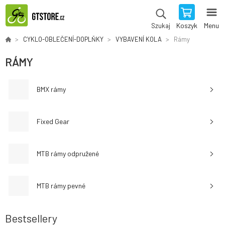
Koszyk
Menu
Szukaj
CYKLO-OBLEČENÍ-DOPLŇKY
VYBAVENÍ KOLA
Rámy
RÁMY
BMX rámy
Fixed Gear
MTB rámy odpružené
MTB rámy pevné
Bestsellery