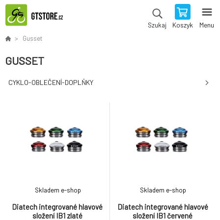
Koszyk
Menu
Szukaj
Gusset
GUSSET
CYKLO-OBLEČENÍ-DOPLŇKY
Skladem e-shop
Skladem e-shop
Diatech integrované hlavové
Diatech integrované hlavové
složení IB1 zlaté
složení IB1 červené