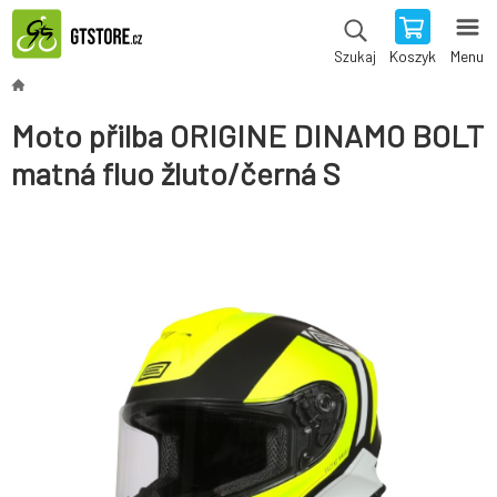
Koszyk
Menu
Szukaj
Moto přilba ORIGINE DINAMO BOLT
matná fluo žluto/černá S