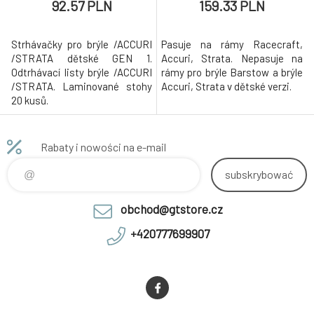
balení, čiré)
92.57 PLN
159.33 PLN
Strhávačky pro brýle /ACCURI
Pasuje na rámy Racecraft,
/STRATA dětské GEN 1.
Accuri, Strata. Nepasuje na
Odtrhávací listy brýle /ACCURI
rámy pro brýle Barstow a brýle
/STRATA. Laminované stohy
Accuri, Strata v dětské verzi.
20 kusů.
Rabaty i nowości na e-mail
subskrybować
obchod@gtstore.cz
+420777699907