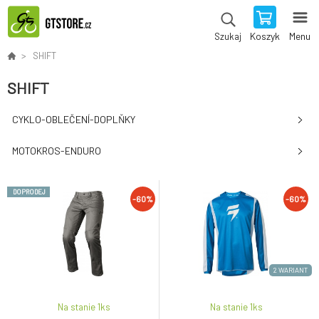
Koszyk
Menu
Szukaj
SHIFT
SHIFT
CYKLO-OBLEČENÍ-DOPLŇKY
MOTOKROS-ENDURO
DOPRODEJ
-60%
-60%
2 WARIANT
Na stanie 1
ks
Na stanie 1
ks