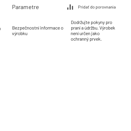
Parametre
Pridať do porovnania
Dodržujte pokyny pro
Bezpečnostní informace o
praní a údržbu. Výrobek
m
výrobku
není určen jako
ochranný prvek.