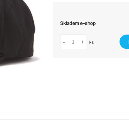
Skladem e-shop
-
+
ks