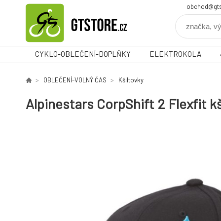
obchod@gts
CYKLO-OBLEČENÍ-DOPLŇKY
ELEKTROKOLA
OBLEČENÍ-VOLNÝ ČAS
Kšiltovky
Alpinestars CorpShift 2 Flexfit 