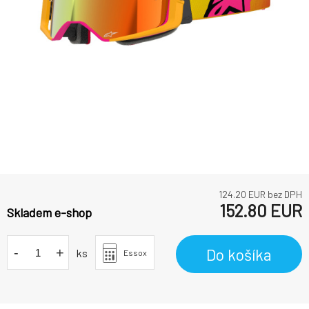
124.20
EUR bez DPH
152.80
EUR
Skladem e-shop
-
+
Do košíka
ks
Essox