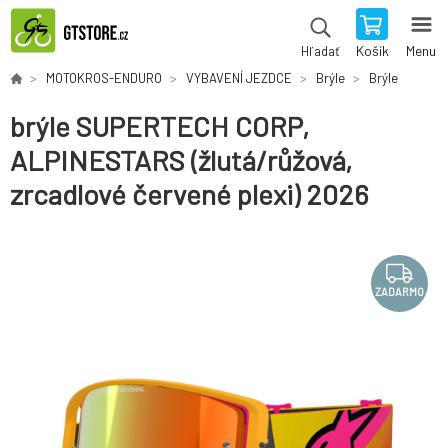
Košík
Menu
Hľadať
MOTOKROS-ENDURO
VYBAVENÍ JEZDCE
Brýle
Brýle
brýle SUPERTECH CORP,
ALPINESTARS (žlutá/růžová,
zrcadlové červené plexi) 2026
ZADARMO