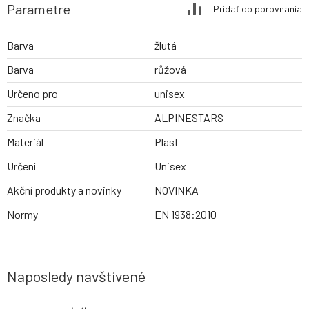
Parametre
Pridať do porovnania
Barva
žlutá
Barva
růžová
Určeno pro
unisex
Značka
ALPINESTARS
Materiál
Plast
Určení
Unisex
Akční produkty a novinky
NOVINKA
Normy
EN 1938:2010
Naposledy navštívené