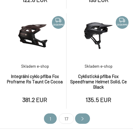
ZADARMO
ZADARMO
Skladem e-shop
Skladem e-shop
Integrální cyklo přilba Fox
Cyklistická přilba Fox
Proframe Rs Taunt Ce Cocoa
Speedframe Helmet Solid, Ce
Black
381.2 EUR
135.5 EUR
1
17