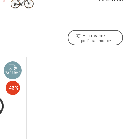
Filtrovanie
podľa parametrov
ZADARMO
-43%