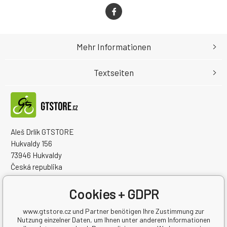
Mehr Informationen
Textseiten
Aleš Drlík GTSTORE
Hukvaldy 156
73946 Hukvaldy
Česká republika
Handelsregister Nr.: 68908792
Steuernum.: CZ7405084940
Cookies + GDPR
www.gtstore.cz und Partner benötigen Ihre Zustimmung zur
Nutzung einzelner Daten, um Ihnen unter anderem Informationen