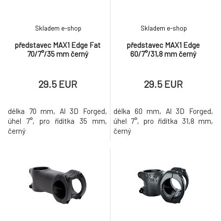
Skladem e-shop
Skladem e-shop
představec MAX1 Edge Fat
představec MAX1 Edge
70/7°/35 mm černý
60/7°/31,8 mm černý
29.5 EUR
29.5 EUR
délka 70 mm, Al 3D Forged,
délka 60 mm, Al 3D Forged,
úhel 7°, pro řídítka 35 mm,
úhel 7°, pro řídítka 31,8 mm,
černý
černý