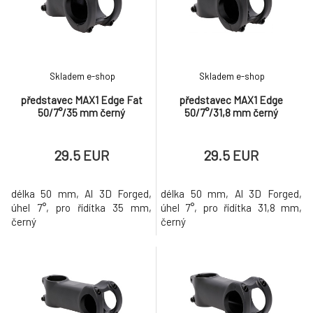
28,6mm. Vyroben z odolné
hliníkové slitiny 6061 ab
Skladem e-shop
Skladem e-shop
představec MAX1 Edge Fat
představec MAX1 Edge
50/7°/35 mm černý
50/7°/31,8 mm černý
29.5 EUR
29.5 EUR
délka 50 mm, Al 3D Forged,
délka 50 mm, Al 3D Forged,
úhel 7°, pro řídítka 35 mm,
úhel 7°, pro řídítka 31,8 mm,
černý
černý