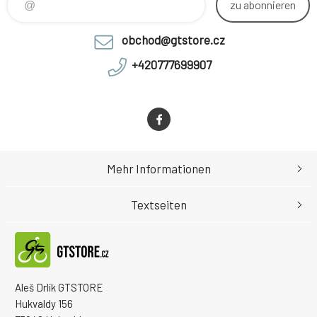
zu abonnieren
obchod@gtstore.cz
+420777699907
Mehr Informationen
Textseiten
Aleš Drlík GTSTORE
Hukvaldy 156