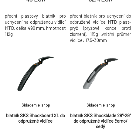
přední plastový blatník pro
přední blatník pro uchycení do
uchycení na odpruženou vidlici
odpružené vidlice MTB plast-
MTB, délka 490 mm, hmotnost
pryž (pryžové konce proti
112g
zlomení), 115g ,vnitřní průměr
vidlice: 17,5-30mm
Skladem e-shop
Skladem e-shop
blatník SKS Shockboard XL do
blatník SKS Shockblade 28"-29"
odpružené vidlice
do odpružené vidlice černo/
šedý