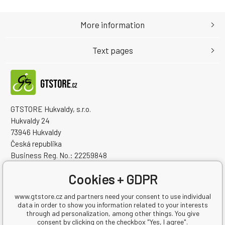
More information
Text pages
GTSTORE Hukvaldy, s.r.o.
Hukvaldy 24
73946 Hukvaldy
Česká republika
Business Reg. No.: 22259848
VAT ID: CZ22259848
Cookies + GDPR
www.gtstore.cz and partners need your consent to use individual
data in order to show you information related to your interests
through ad personalization, among other things. You give
consent by clicking on the checkbox "Yes, I agree".