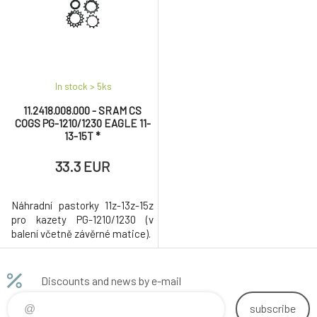
In stock > 5
ks
11.2418.008.000 - SRAM CS
COGS PG-1210/1230 EAGLE 11-
13-15T *
33.3 EUR
Náhradní pastorky 11z-13z-15z
pro kazety PG-1210/1230 (v
balení včetně závěrné matice).
Discounts and news by e-mail
subscribe