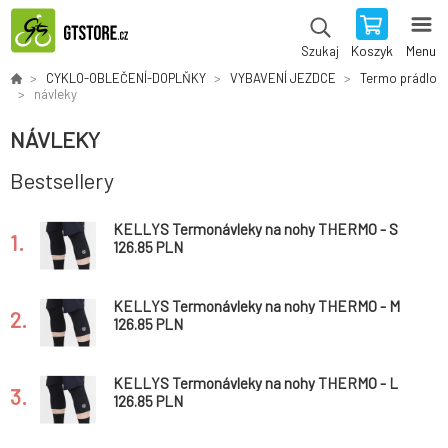
Koszyk
Menu
Szukaj
CYKLO-OBLEČENÍ-DOPLŇKY
VYBAVENÍ JEZDCE
Termo prádlo
návleky
NÁVLEKY
Bestsellery
KELLYS Termonávleky na nohy THERMO - S
1.
126.85 PLN
KELLYS Termonávleky na nohy THERMO - M
2.
126.85 PLN
KELLYS Termonávleky na nohy THERMO - L
3.
126.85 PLN