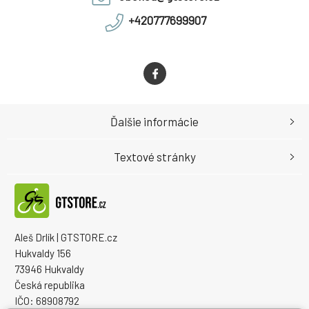
+420777699907
Ďalšie informácie
Textové stránky
Aleš Drlík | GTSTORE.cz
Hukvaldy 156
73946 Hukvaldy
Česká republika
IČO: 68908792