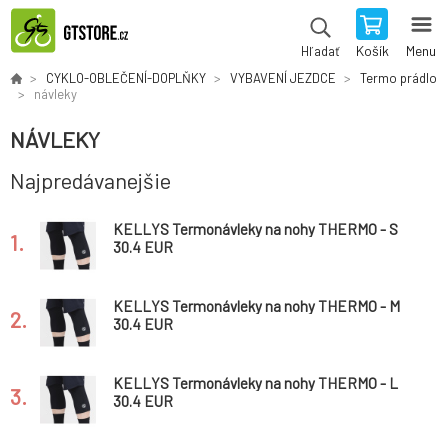
Košík
Menu
Hľadať
CYKLO-OBLEČENÍ-DOPLŇKY
VYBAVENÍ JEZDCE
Termo prádlo
návleky
NÁVLEKY
Najpredávanejšie
KELLYS Termonávleky na nohy THERMO - S
1.
30.4 EUR
KELLYS Termonávleky na nohy THERMO - M
2.
30.4 EUR
KELLYS Termonávleky na nohy THERMO - L
3.
30.4 EUR