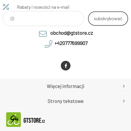
Rabaty i nowości na e-mail
subskrybować
obchod@gtstore.cz
+420777699907
Więcej informacji
Strony tekstowe