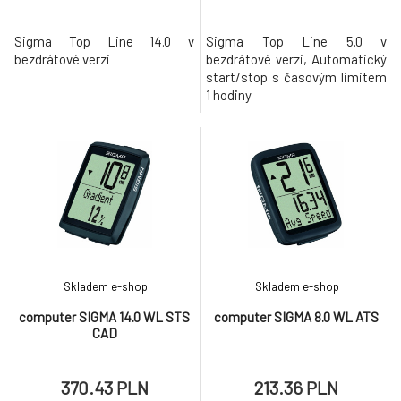
Sigma Top Line 14.0 v
Sigma Top Line 5.0 v
bezdrátové verzi
bezdrátové verzi, Automatický
start/stop s časovým limitem
1 hodiny
Skladem e-shop
Skladem e-shop
computer SIGMA 14.0 WL STS
computer SIGMA 8.0 WL ATS
CAD
370.43 PLN
213.36 PLN