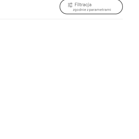
Filtracja
zgodnie z parametrami