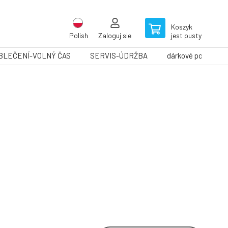
Koszyk
Polish
Zaloguj sie
jest pusty
BLEČENÍ-VOLNÝ ČAS
SERVIS-ÚDRŽBA
dárkové poukazy