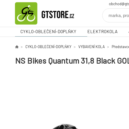
obchod@gts
CYKLO-OBLEČENÍ-DOPLŇKY
ELEKTROKOLA
CYKLO-OBLEČENÍ-DOPLŇKY
VYBAVENÍ KOLA
Představc
NS Bikes Quantum 31,8 Black GO