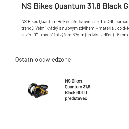
NS Bikes Quantum 31,8 Black 
NS Bikes Quantum Hi-End představec z elitní CNC opracova
trendů. Velmi krátký s nulovým zdvihem. - materiál: cold-f
zdvih: 0° - montážní výška: 37mm (na krku vidlice) - 6 mm 
Ostatnio odwiedzone
NS Bikes
Quantum 31,8
Black GOLD
představec