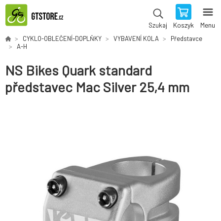
Koszyk
Menu
Szukaj
CYKLO-OBLEČENÍ-DOPLŇKY
VYBAVENÍ KOLA
Představce
A-H
NS Bikes Quark standard
představec Mac Silver 25,4 mm