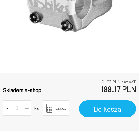
161.93
PLN bez VAT
199.17
PLN
Skladem e-shop
-
+
Do kosza
ks
Essox