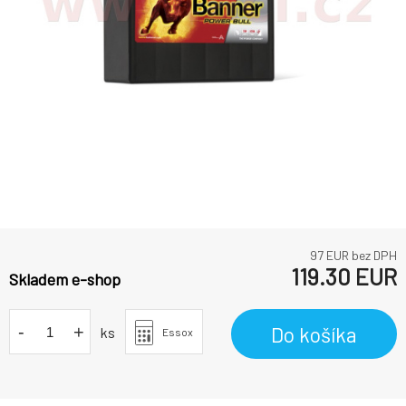
97
EUR bez DPH
119.30
EUR
Skladem e-shop
-
+
Do košíka
ks
Essox