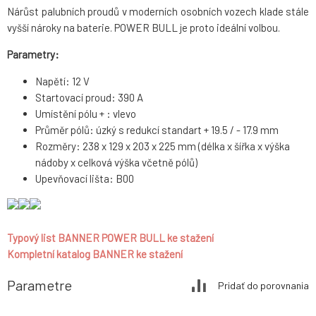
Nárůst palubních proudů v moderních osobních vozech klade stále
vyšší nároky na baterie. POWER BULL je proto ideální volbou.
Parametry:
Napětí: 12 V
Startovací proud: 390 A
Umístění pólu + : vlevo
Průměr pólů: úzký s redukcí standart + 19.5 / - 17.9 mm
Rozměry: 238 x 129 x 203 x 225 mm (délka x šířka x výška
nádoby x celková výška včetně pólů)
Upevňovací lišta: B00
Typový list BANNER POWER BULL ke stažení
Kompletní katalog BANNER ke stažení
Parametre
Pridať do porovnania